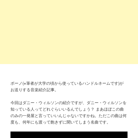
ボーノ(※筆者が大学の頃から使っているハンドルネームです)が
お送りする音楽紹介記事。
今回はダニー・ウィルソンの紹介ですが、ダニー・ウィルソンを
知っている人ってどれぐらいいるんでしょう？ まあほぼこの曲
のみの一発屋と言っていいんじゃないですかね。ただこの曲は何
度も、何年にも渡って飽きずに聞いてしまう名曲です。