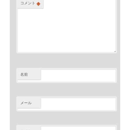
※
コメント
名前
メール