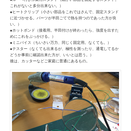
これがないと多分出来ない。）
●ヒートクリップ（小さい部品をこれではさんで、固定スタンド
に近づかせる。パーツが半田ごてで熱を持つのであった方が良
い。）
●ホットボンド（接着用。半田付けが終わったら、強度を出すた
めにこれをぶっかける。）
●ミニバイス（ちいさい万力、同じく固定用。なくても。）
●テスター（なくても出来るが、極性を測ったり、通電してるか
どうか事前に確認出来た方が、いいとは思う。）
後は、カッターなどご家庭に普通にあるもの。