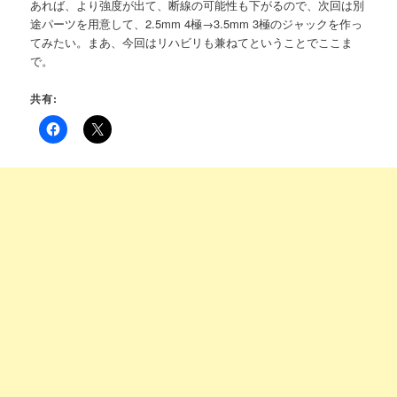
あれば、より強度が出て、断線の可能性も下がるので、次回は別
途パーツを用意して、2.5mm 4極→3.5mm 3極のジャックを作っ
てみたい。まあ、今回はリハビリも兼ねてということでここま
で。
共有: