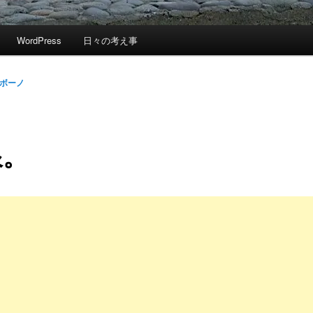
WordPress
日々の考え事
ボーノ
浪。