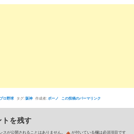
プロ野球
タグ:
阪神
作成者:
ボーノ
この投稿のパーマリンク
ントを残す
※
レスが公開されることはありません。
が付いている欄は必須項目です