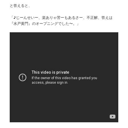
と答えると、
「♪じーんせいー、楽ありゃ苦ーもあるさー、不正解、答えは
『水戸黄門』のオープニングでした〜。」