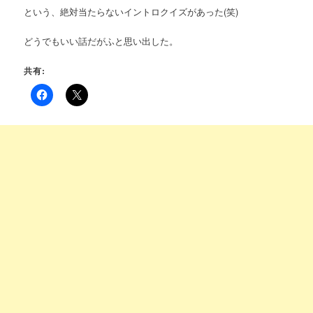
という、絶対当たらないイントロクイズがあった(笑)
どうでもいい話だがふと思い出した。
共有: