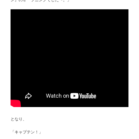
となり、
「キャプテン！」