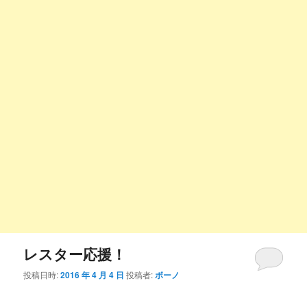
レスター応援！
投稿日時:
2016 年 4 月 4 日
投稿者:
ボーノ