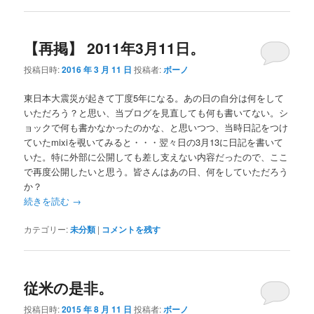
【再掲】 2011年3月11日。
投稿日時:
2016 年 3 月 11 日
投稿者:
ボーノ
東日本大震災が起きて丁度5年になる。あの日の自分は何をして
いただろう？と思い、当ブログを見直しても何も書いてない。シ
ョックで何も書かなかったのかな、と思いつつ、当時日記をつけ
ていたmixiを覗いてみると・・・翌々日の3月13に日記を書いて
いた。特に外部に公開しても差し支えない内容だったので、ここ
で再度公開したいと思う。皆さんはあの日、何をしていただろう
か？
続きを読む
→
カテゴリー:
未分類
|
コメントを残す
従米の是非。
投稿日時:
2015 年 8 月 11 日
投稿者:
ボーノ