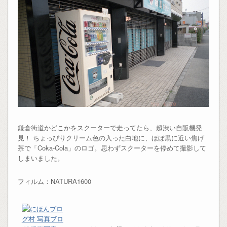
鎌倉街道かどこかをスクーターで走ってたら、超渋い自販機発
見！ ちょっぴりクリーム色の入った白地に、ほぼ黒に近い焦げ
茶で「Coka-Cola」のロゴ。思わずスクーターを停めて撮影して
しまいました。
フィルム：NATURA1600