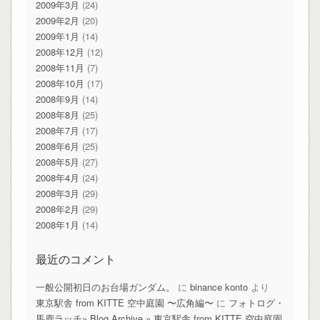
2009年3月
(24)
2009年2月
(20)
2009年1月
(14)
2008年12月
(12)
2008年11月
(7)
2008年10月
(17)
2008年9月
(14)
2008年8月
(25)
2008年7月
(17)
2008年6月
(25)
2008年5月
(27)
2008年4月
(24)
2008年3月
(29)
2008年2月
(29)
2008年1月
(14)
最近のコメント
一般公開初日のお台場ガンダム。
に
binance konto
より
東京駅舎 from KITTE 空中庭園 〜広角編〜
に
フォトログ・
馬鹿ラッチ» Blog Archive » 東京駅舎 from KITTE 空中庭園