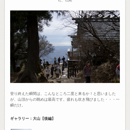
登り終えた瞬間は、こんなところ二度と来るか！と思いました
が、山頂からの眺めは最高です。疲れも吹き飛びました・・・一
瞬だけ。
ギャラリー：大山【後編】