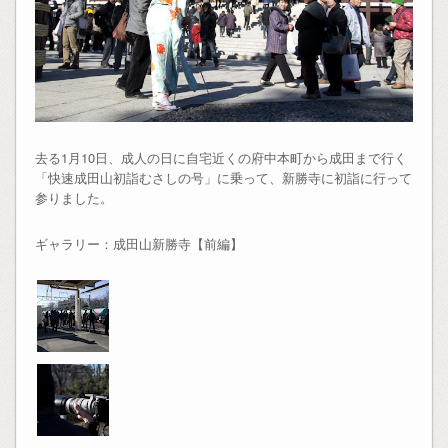
去る1月10日、成人の日に自宅近くの府中本町から成田まで行く
「快速成田山初詣むさしの号」に乗って、新勝寺に初詣に行って
参りました。
ギャラリー：成田山新勝寺【前編】