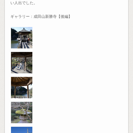
い人出でした。
ギャラリー：成田山新勝寺【後編】