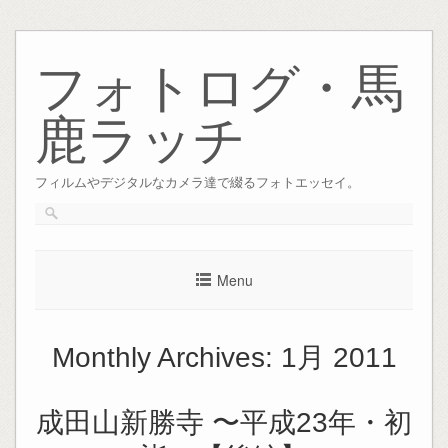
Skip
to
フォトログ・馬
content
鹿ラッチ
フィルムやデジタルなカメラ達で綴るフォトエッセイ。
Menu
Monthly Archives:
1月 2011
成田山新勝寺 〜平成23年・初