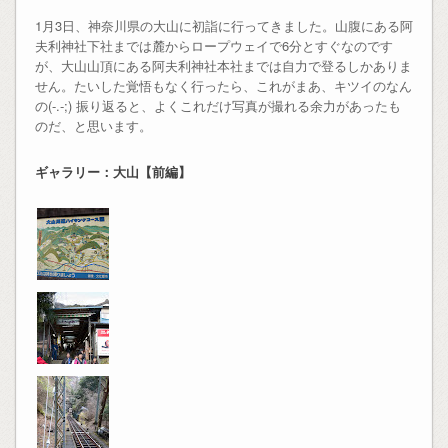
1月3日、神奈川県の大山に初詣に行ってきました。山腹にある阿
夫利神社下社までは麓からロープウェイで6分とすぐなのです
が、大山山頂にある阿夫利神社本社までは自力で登るしかありま
せん。たいした覚悟もなく行ったら、これがまあ、キツイのなん
の(-.-;) 振り返ると、よくこれだけ写真が撮れる余力があったも
のだ、と思います。
ギャラリー：大山【前編】