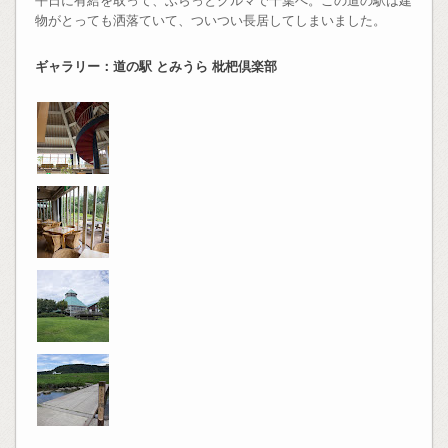
物がとっても洒落ていて、ついつい長居してしまいました。
ギャラリー：道の駅 とみうら 枇杷倶楽部