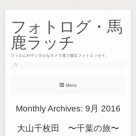
Skip
to
フォトログ・馬
content
鹿ラッチ
フィルムやデジタルなカメラ達で綴るフォトエッセイ。
Menu
Monthly Archives:
9月 2016
大山千枚田 〜千葉の旅〜