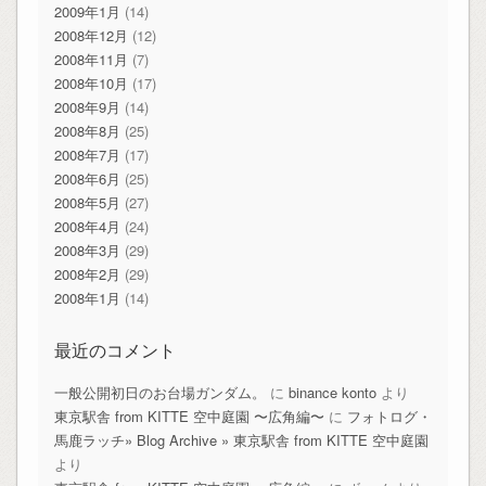
2009年1月
(14)
2008年12月
(12)
2008年11月
(7)
2008年10月
(17)
2008年9月
(14)
2008年8月
(25)
2008年7月
(17)
2008年6月
(25)
2008年5月
(27)
2008年4月
(24)
2008年3月
(29)
2008年2月
(29)
2008年1月
(14)
最近のコメント
一般公開初日のお台場ガンダム。
に
binance konto
より
東京駅舎 from KITTE 空中庭園 〜広角編〜
に
フォトログ・
馬鹿ラッチ» Blog Archive » 東京駅舎 from KITTE 空中庭園
より