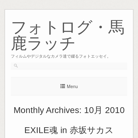
Skip
to
フォトログ・馬
content
鹿ラッチ
フィルムやデジタルなカメラ達で綴るフォトエッセイ。
Menu
Monthly Archives:
10月 2010
EXILE魂 in 赤坂サカス