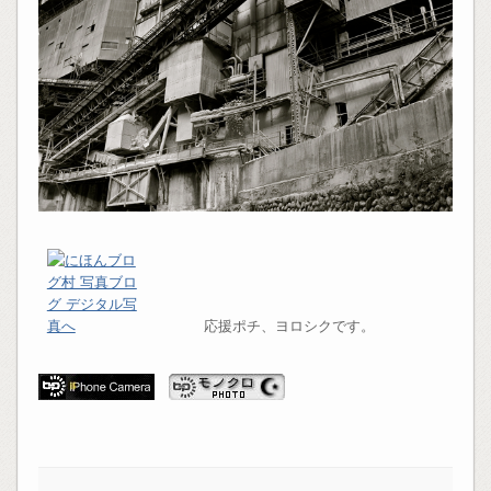
応援ポチ、ヨロシクです。