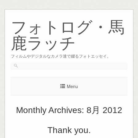
Skip
to
フォトログ・馬
content
鹿ラッチ
フィルムやデジタルなカメラ達で綴るフォトエッセイ。
Menu
Monthly Archives:
8月 2012
Thank you.