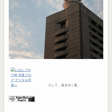
そして、過ぎゆく夏。