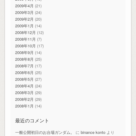
2009年4月
(21)
2009年3月
(24)
2009年2月
(20)
2009年1月
(14)
2008年12月
(12)
2008年11月
(7)
2008年10月
(17)
2008年9月
(14)
2008年8月
(25)
2008年7月
(17)
2008年6月
(25)
2008年5月
(27)
2008年4月
(24)
2008年3月
(29)
2008年2月
(29)
2008年1月
(14)
最近のコメント
一般公開初日のお台場ガンダム。
に
binance konto
より