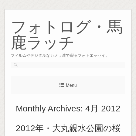
Skip
to
フォトログ・馬
content
鹿ラッチ
フィルムやデジタルなカメラ達で綴るフォトエッセイ。
Menu
Monthly Archives:
4月 2012
2012年・大丸親水公園の桜