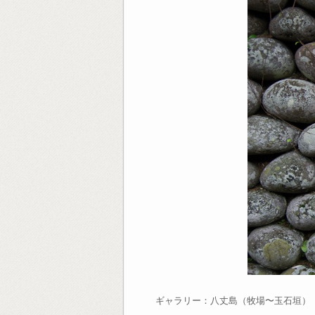
ギャラリー：八丈島（牧場〜玉石垣）