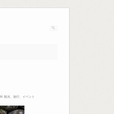
DM
,
観光、旅行、イベント