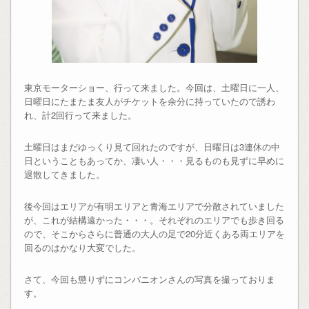
東京モーターショー、行って来ました。今回は、土曜日に一人、
日曜日にたまたま友人がチケットを余分に持っていたので誘わ
れ、計2回行って来ました。
土曜日はまだゆっくり見て回れたのですが、日曜日は3連休の中
日ということもあってか、凄い人・・・見るものも見ずに早めに
退散してきました。
後今回はエリアが有明エリアと青海エリアで分散されていました
が、これが結構遠かった・・・。それぞれのエリアでも歩き回る
ので、そこからさらに普通の大人の足で20分近くある両エリアを
回るのはかなり大変でした。
さて、今回も懲りずにコンパニオンさんの写真を撮っておりま
す。