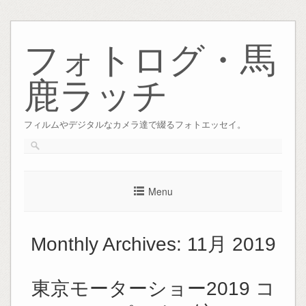
Skip
to
フォトログ・馬
content
鹿ラッチ
フィルムやデジタルなカメラ達で綴るフォトエッセイ。
Menu
Monthly Archives:
11月 2019
東京モーターショー2019 コ