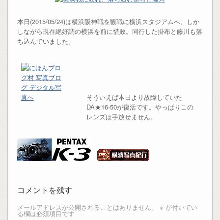
本日(2015/05/24)は横浜阪神戦を観戦に横浜スタジアムへ。しか
しながら現在絶好調の横浜を前に惜敗。同行した掛布と藤川も落
ち込んでいました。
そういえば本日より故障していた
DA★16-50が復活です。やっぱりこの
レンズは手放せません。
コメントを残す
メールアドレスが公開されることはありません。
※
が付いてい
る欄は必須項目です