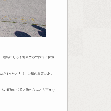
た下地島にある下地島空港の西端に位置
、私が行ったときは、台風の影響かあい
周りの直線の道路と海がなんとも言えな