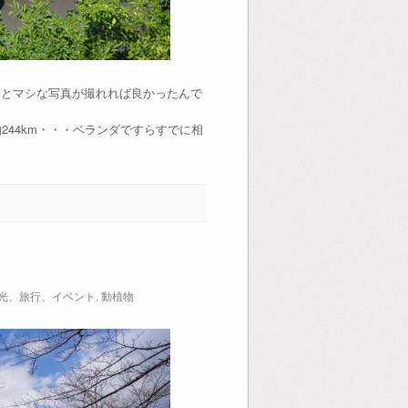
っとマシな写真が撮れれば良かったんで
44km・・・ベランダですらすでに相
光、旅行、イベント
,
動植物