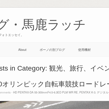
グ・馬鹿ラッチ
フォトエッセイ。
About
ボーノの別ブログ
使用機材
sts in Category:
観光、旅行、イベ
20オリンピック自転車競技ロードレ
mments -
HD PENTAX-DA 55-300mmF4.5-6.3ED PLM WR RE
,
PENTAX K-3
,
デジタル