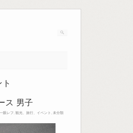
ント
ース 男子
一眼レフ
,
観光、旅行、イベント
,
未分類