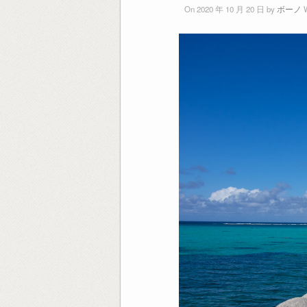
On 2020 年 10 月 20 日 by
ボーノ
W