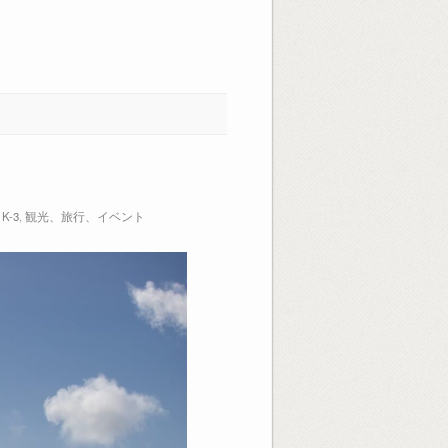
K-3
,
観光、旅行、イベント