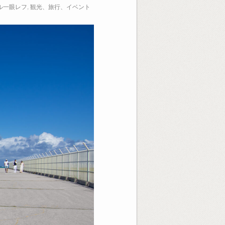
ル一眼レフ
,
観光、旅行、イベント