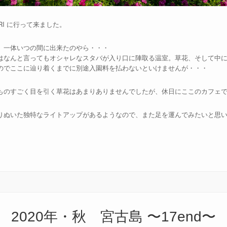
RI に行って来ました。
、一体いつの間に出来たのやら・・・
はなんと言ってもオシャレなスタバが入り口に陣取る温室。草花、そして中
のでここに辿り着くまでに別途入園料を払わないといけませんが・・・
ものすごく目を引く草花はあまりありませんでしたが、休日にここのカフェ
りぬいた独特なライトアップがあるようなので、また足を運んでみたいと思
2020年・秋 宮古島 〜17end〜