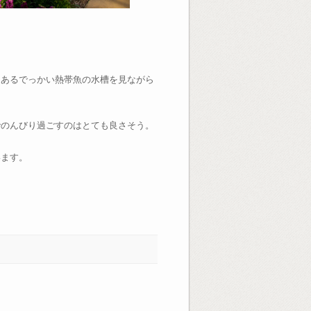
にあるでっかい熱帯魚の水槽を見ながら
でのんびり過ごすのはとても良さそう。
います。