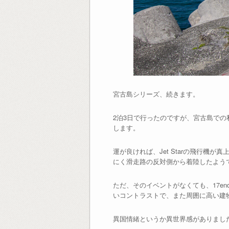
宮古島シリーズ、続きます。
2泊3日で行ったのですが、宮古島での
します。
運が良ければ、Jet Starの飛行
にく滑走路の反対側から着陸したよう
ただ、そのイベントがなくても、17e
いコントラストで、また周囲に高い建
異国情緒というか異世界感がありまし