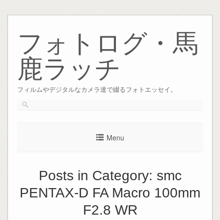
Skip
to
フォトログ・馬
content
鹿ラッチ
フィルムやデジタルなカメラ達で綴るフォトエッセイ。
Menu
Posts in Category:
smc
PENTAX-D FA Macro 100mm
F2.8 WR