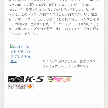
ター90mm』の写りには凄い満足してるんですが、『close
focus』で、等倍マクロじゃないのが本当に惜しいところ。そこ
へ行くとこのレンズは等倍マクロは当たり前ですが、AF、遠景
も『アポランター』ほどじゃないにしろ良く写る、レンズは小さ
い、簡易防水、と非常に便利。『アポランター』は売却してしま
うには惜しいレンズなので手元に残しておきますが、控えに回る
ことになりそうです。
気に入って頂けましたら、拍手ボタン
なんぞを押して頂けると幸いです。