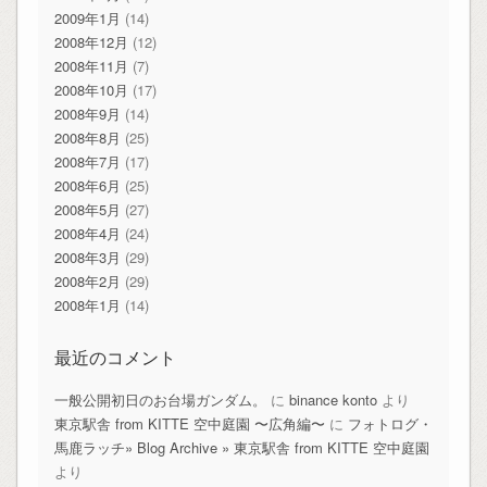
2009年1月
(14)
2008年12月
(12)
2008年11月
(7)
2008年10月
(17)
2008年9月
(14)
2008年8月
(25)
2008年7月
(17)
2008年6月
(25)
2008年5月
(27)
2008年4月
(24)
2008年3月
(29)
2008年2月
(29)
2008年1月
(14)
最近のコメント
一般公開初日のお台場ガンダム。
に
binance konto
より
東京駅舎 from KITTE 空中庭園 〜広角編〜
に
フォトログ・
馬鹿ラッチ» Blog Archive » 東京駅舎 from KITTE 空中庭園
より