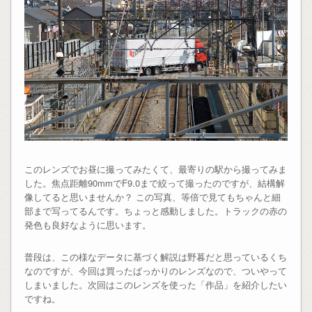
このレンズでお昼に撮ってみたくて、最寄りの駅から撮ってみま
した。焦点距離90mmでF9.0まで絞って撮ったのですが、結構解
像してると思いませんか？ この写真、等倍で見てもちゃんと細
部まで写ってるんです。ちょっと感動しました。トラックの赤の
発色も良好なように思います。
普段は、この様なデータに基づく解説は野暮だと思っているくち
なのですが、今回は買ったばっかりのレンズなので、ついやって
しまいました。次回はこのレンズを使った「作品」を紹介したい
ですね。