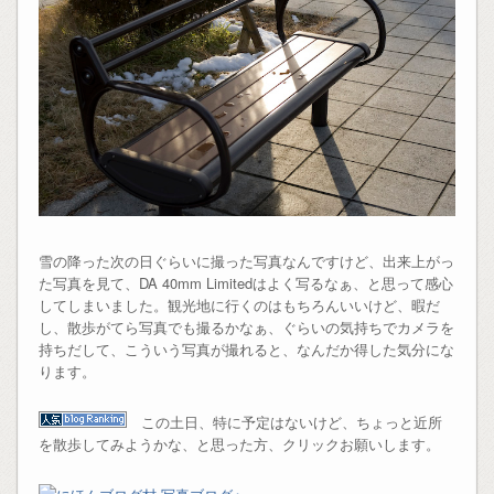
雪の降った次の日ぐらいに撮った写真なんですけど、出来上がっ
た写真を見て、DA 40mm Limitedはよく写るなぁ、と思って感心
してしまいました。観光地に行くのはもちろんいいけど、暇だ
し、散歩がてら写真でも撮るかなぁ、ぐらいの気持ちでカメラを
持ちだして、こういう写真が撮れると、なんだか得した気分にな
ります。
この土日、特に予定はないけど、ちょっと近所
を散歩してみようかな、と思った方、クリックお願いします。