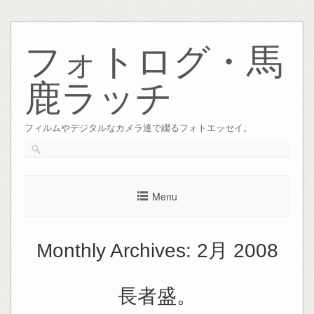
Skip
to
フォトログ・馬
content
鹿ラッチ
フィルムやデジタルなカメラ達で綴るフォトエッセイ。
Menu
Monthly Archives:
2月 2008
長者盛。